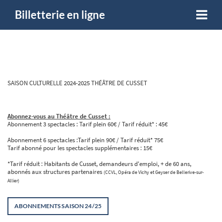
Billetterie en ligne
SAISON CULTURELLE 2024-2025 THÉÂTRE DE CUSSET
Abonnez-vous au Théâtre de Cusset :
Abonnement 3 spectacles : Tarif plein 60€ / Tarif réduit* : 45€
Abonnement 6 spectacles :Tarif plein 90€ / Tarif réduit* 75€
Tarif abonné pour les spectacles supplémentaires : 15€
*Tarif réduit : Habitants de Cusset, demandeurs d'emploi, + de 60 ans,
abonnés aux structures partenaires
(CCVL, Opéra de Vichy et Geyser de Bellerive-sur-
Allier)
ABONNEMENTS SAISON 24/25